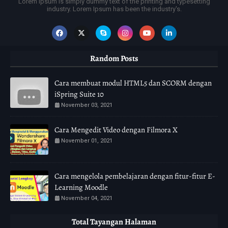
Lorem Ipsum is simply dummy text of the printing and typesetting
industry. Lorem Ipsum has been the industry's.
Random Posts
Cara membuat modul HTML5 dan SCORM dengan
iSpring Suite 10
November 03, 2021
Cara Mengedit Video dengan Filmora X
November 01, 2021
Cara mengelola pembelajaran dengan fitur-fitur E-
Learning Moodle
November 04, 2021
Total Tayangan Halaman