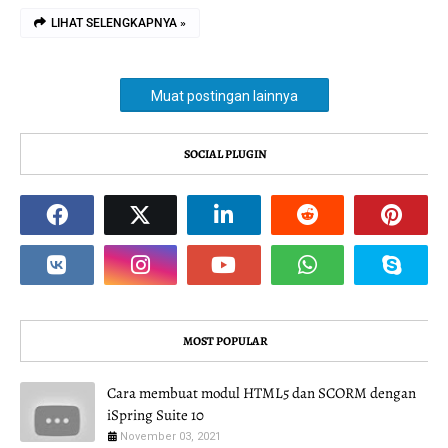
LIHAT SELENGKAPNYA »
Muat postingan lainnya
SOCIAL PLUGIN
MOST POPULAR
Cara membuat modul HTML5 dan SCORM dengan
iSpring Suite 10
November 03, 2021