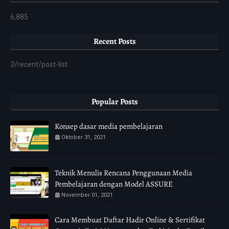
6,885
Recent Posts
3/recent/post-list
Popular Posts
Konsep dasar media pembelajaran
Oktober 31, 2021
Teknik Menulis Rencana Penggunaan Media
Pembelajaran dengan Model ASSURE
November 01, 2021
Cara Membuat Daftar Hadir Online & Sertifikat