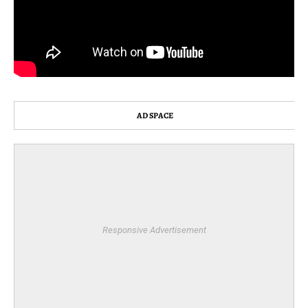
AD SPACE
Responsive Advertisement