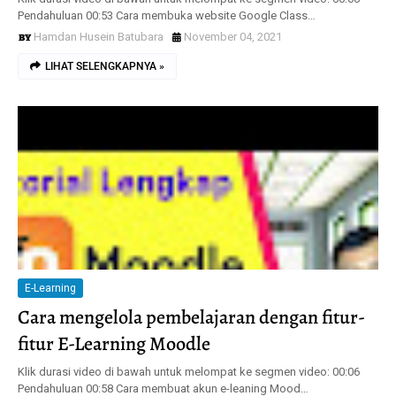
Pendahuluan 00:53 Cara membuka website Google Class…
Hamdan Husein Batubara
November 04, 2021
LIHAT SELENGKAPNYA »
E-Learning
Cara mengelola pembelajaran dengan fitur-
fitur E-Learning Moodle
Klik durasi video di bawah untuk melompat ke segmen video: 00:06
Pendahuluan 00:58 Cara membuat akun e-leaning Mood…