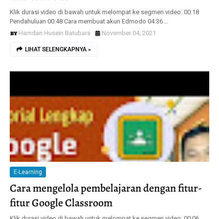
Klik durasi video di bawah untuk melompat ke segmen video: 00:18
Pendahuluan 00:48 Cara membuat akun Edmodo 04:36 …
Hamdan Husein Batubara
November 04, 2021
LIHAT SELENGKAPNYA »
E-Learning
Cara mengelola pembelajaran dengan fitur-
fitur Google Classroom
Klik durasi video di bawah untuk melompat ke segmen video: 00:06