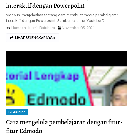
interaktif dengan Powerpoint
Video ini menjelaskan tentang cara membuat media pembelajaran
interaktif dengan Powerpoint. Sumber: channel Youtube D…
Hamdan Husein Batubara
November 05, 2021
LIHAT SELENGKAPNYA »
E-Learning
Cara mengelola pembelajaran dengan fitur-
fitur Edmodo