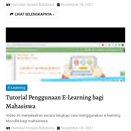
Hamdan Husein Batubara
November 04, 2021
LIHAT SELENGKAPNYA »
E-Learning
Tutorial Penggunaan E-Learning bagi
Mahasiswa
Video ini menjelaskan secara lengkap cara menggunakan e-learning
Moodle bagi mahasiswa.
Hamdan Husein Batubara
November 04, 2021