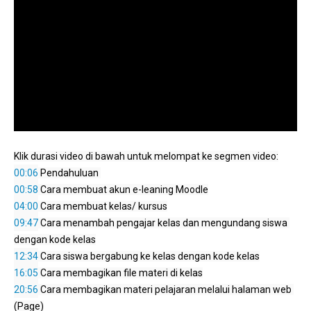
00:06
00:58
04:00
09:47
 Cara menambah pengajar kelas dan mengundang siswa 
12:34
16:05
20:56
 Cara membagikan materi pelajaran melalui halaman web 