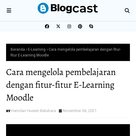
Beranda
E-Learning
Cara mengelola pembelajaran dengan fitur-
fitur E-Learning Moodle
Cara mengelola pembelajaran
dengan fitur-fitur E-Learning
Moodle
Hamdan Husein Batubara
November 04, 2021