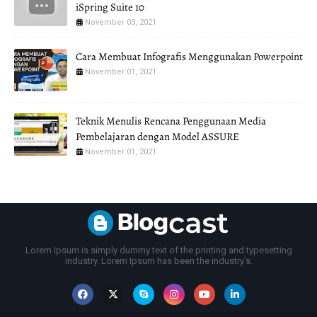
iSpring Suite 10
November 03, 2021
Cara Membuat Infografis Menggunakan Powerpoint
November 01, 2021
Teknik Menulis Rencana Penggunaan Media
Pembelajaran dengan Model ASSURE
November 01, 2021
Lorem Ipsum is simply dummy text of the printing and typesetting
industry. Lorem Ipsum has been the industry's.