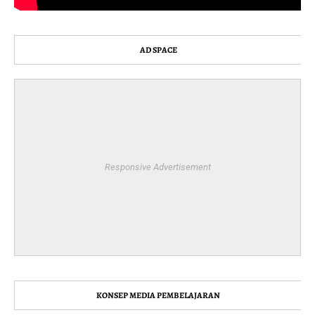
AD SPACE
Responsive Advertisement
KONSEP MEDIA PEMBELAJARAN