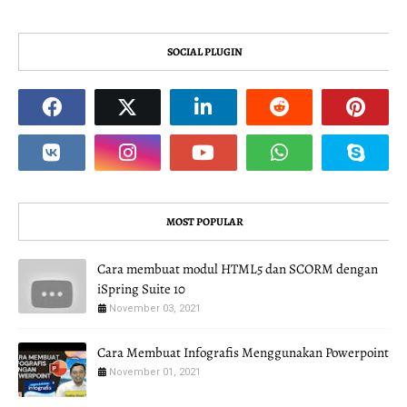
SOCIAL PLUGIN
MOST POPULAR
Cara membuat modul HTML5 dan SCORM dengan
iSpring Suite 10
November 03, 2021
Cara Membuat Infografis Menggunakan Powerpoint
November 01, 2021