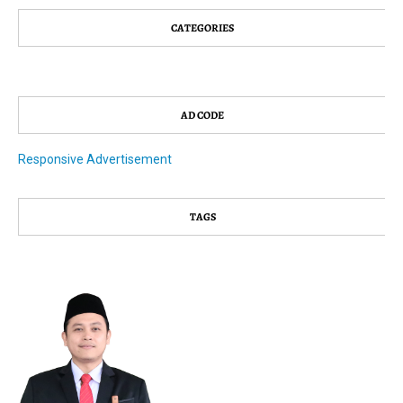
CATEGORIES
AD CODE
Responsive Advertisement
TAGS