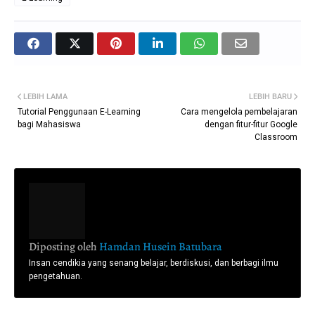
LEBIH LAMA
LEBIH BARU
Tutorial Penggunaan E-Learning
Cara mengelola pembelajaran
bagi Mahasiswa
dengan fitur-fitur Google
Classroom
Diposting oleh
Hamdan Husein Batubara
Insan cendikia yang senang belajar, berdiskusi, dan berbagi ilmu
pengetahuan.