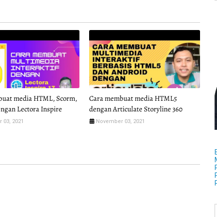
uat media HTML, Scorm,
Cara membuat media HTML5
ngan Lectora Inspire
dengan Articulate Storyline 360
 03, 2021
November 03, 2021