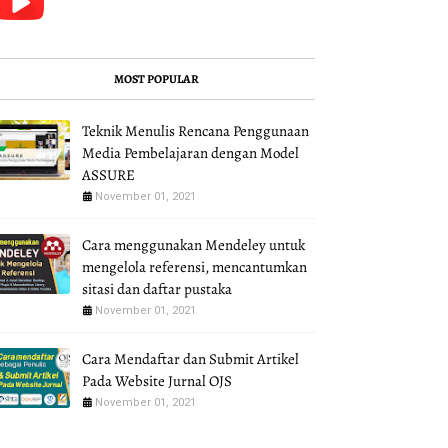
MOST POPULAR
Teknik Menulis Rencana Penggunaan
Media Pembelajaran dengan Model
ASSURE
November 01, 2021
Cara menggunakan Mendeley untuk
mengelola referensi, mencantumkan
sitasi dan daftar pustaka
November 01, 2021
Cara Mendaftar dan Submit Artikel
Pada Website Jurnal OJS
November 01, 2021