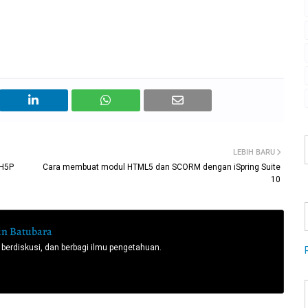
LEBIH BARU
 H5P
Cara membuat modul HTML5 dan SCORM dengan iSpring Suite
10
n Batubara
 berdiskusi, dan berbagi ilmu pengetahuan.