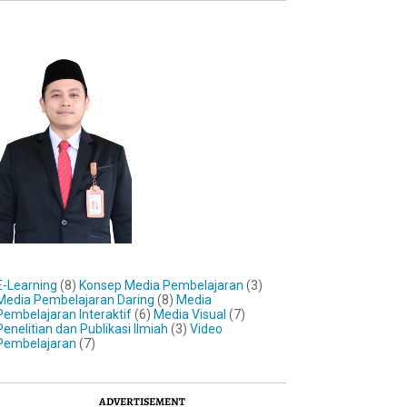
E-Learning
(8)
Konsep Media Pembelajaran
(3)
Media Pembelajaran Daring
(8)
Media
Pembelajaran Interaktif
(6)
Media Visual
(7)
Penelitian dan Publikasi Ilmiah
(3)
Video
Pembelajaran
(7)
ADVERTISEMENT