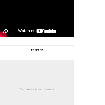
AD SPACE
Responsive Advertisement