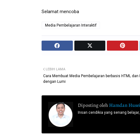
Selamat mencoba
Media Pembelajaran Interaktif
LEBIH LAMA
Cara Membuat Media Pembelajaran berbasis HTML dan
dengan Lumi
Diposting oleh
Hamdan Husei
Insan cendikia yang senang belajar,