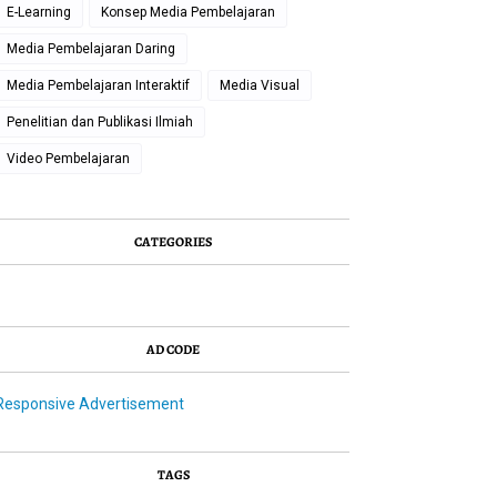
E-Learning
Konsep Media Pembelajaran
Media Pembelajaran Daring
Media Pembelajaran Interaktif
Media Visual
Penelitian dan Publikasi Ilmiah
Video Pembelajaran
CATEGORIES
AD CODE
Responsive Advertisement
TAGS