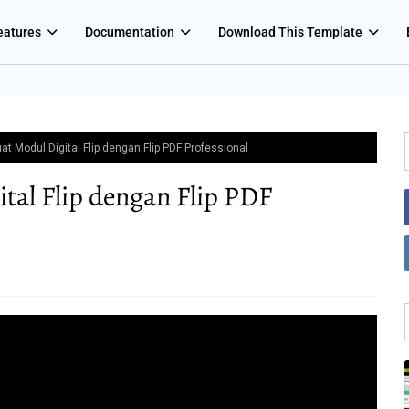
eatures
Documentation
Download This Template
 Modul Digital Flip dengan Flip PDF Professional
al Flip dengan Flip PDF