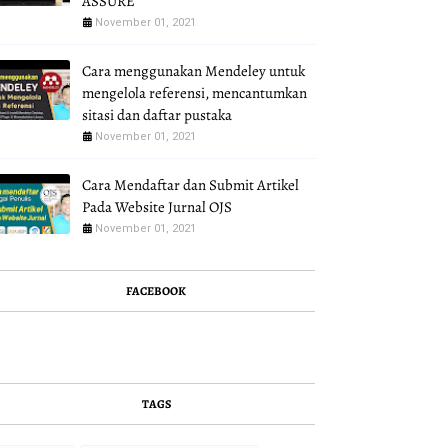
ASSURE
November 01, 2021
Cara menggunakan Mendeley untuk
mengelola referensi, mencantumkan
sitasi dan daftar pustaka
November 01, 2021
Cara Mendaftar dan Submit Artikel
Pada Website Jurnal OJS
November 01, 2021
FACEBOOK
TAGS