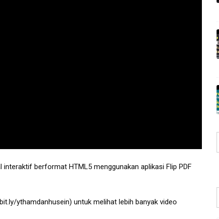
l interaktif berformat HTML5 menggunakan aplikasi Flip PDF 
/bit.ly/ythamdanhusein
) untuk melihat lebih banyak video 